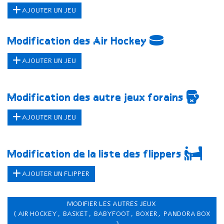
AJOUTER UN JEU
Modification des Air Hockey
AJOUTER UN JEU
Modification des autre jeux forains
AJOUTER UN JEU
Modification de la liste des flippers
AJOUTER UN FLIPPER
MODIFIER LES AUTRES JEUX
(AIR HOCKEY, BASKET, BABYFOOT, BOXER, PANDORA BOX