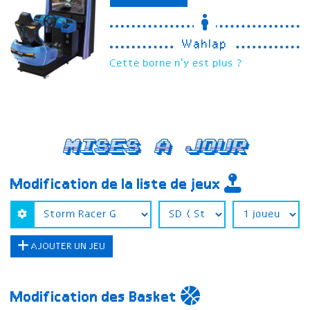
Wahlap
Cette borne n'y est plus ?
Mises a jour
Modification de la liste de jeux
AJOUTER UN JEU
Modification des Basket