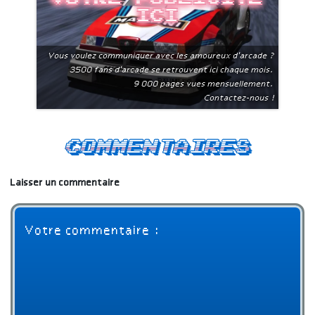
ici
Vous voulez communiquer avec les amoureux d'arcade ?
3500 fans d'arcade se retrouvent ici chaque mois.
9 000 pages vues mensuellement.
Contactez-nous !
Commentaires
Laisser un commentaire