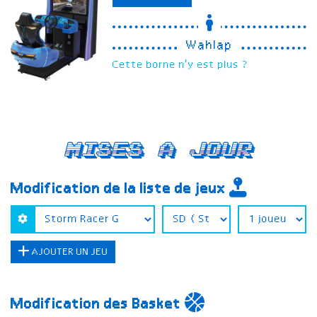
Wahlap
Cette borne n'y est plus ?
Mises a jour
Modification de la liste de jeux
AJOUTER UN JEU
Modification des Basket