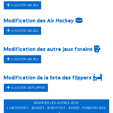
AJOUTER UN JEU
Modification des Air Hockey
AJOUTER UN JEU
Modification des autre jeux forains
AJOUTER UN JEU
Modification de la liste des flippers
AJOUTER UN FLIPPER
MODIFIER LES AUTRES JEUX
(AIR HOCKEY, BASKET, BABYFOOT, BOXER, PANDORA BOX