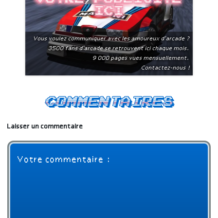
ici
Vous voulez communiquer avec les amoureux d'arcade ?
3500 fans d'arcade se retrouvent ici chaque mois.
9 000 pages vues mensuellement.
Contactez-nous !
Commentaires
Laisser un commentaire