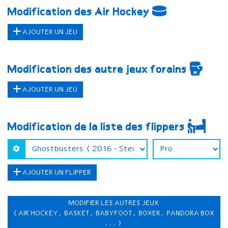
Modification des Air Hockey
AJOUTER UN JEU
Modification des autre jeux forains
AJOUTER UN JEU
Modification de la liste des flippers
AJOUTER UN FLIPPER
MODIFIER LES AUTRES JEUX
(AIR HOCKEY, BASKET, BABYFOOT, BOXER, PANDORA BOX
...)