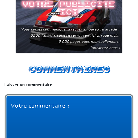
Votre publicite
ici
Vous voulez communiquer avec les amoureux d'arcade ?
3500 fans d'arcade se retrouvent ici chaque mois.
9 000 pages vues mensuellement.
Contactez-nous !
Commentaires
Laisser un commentaire