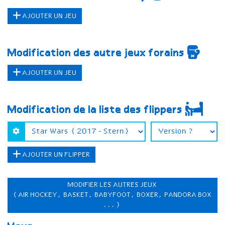
AJOUTER UN JEU
Modification des autre jeux forains
AJOUTER UN JEU
Modification de la liste des flippers
AJOUTER UN FLIPPER
MODIFIER LES AUTRES JEUX
(AIR HOCKEY, BASKET, BABYFOOT, BOXER, PANDORA BOX
...)