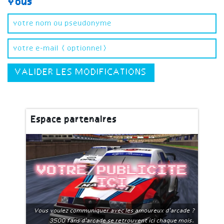
Vous
VALIDER LES MODIFICATIONS
Espace partenaires
Votre publicite
ici
Vous voulez communiquer avec les amoureux d'arcade ?
3500 fans d'arcade se retrouvent ici chaque mois.