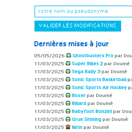
VALIDER LES MODIFICATIONS
Dernières mises à jour
05/05/2026
Ghostbusters Pro
par Do
11/03/2025
Super Bikes 2
par Doumé
11/03/2025
Sega Rally 3
par Doumé
11/03/2025
Sonic Sports Basketball
p
11/03/2025
Sonic Sports Air Hockey
p
11/03/2025
Boxer
par Doumé
11/03/2025
Billard
par Doumé
11/03/2025
Babyfoot Bonzini
par Do
11/03/2025
Grue Shining
par Doumé
11/03/2025
Nirin
par Doumé