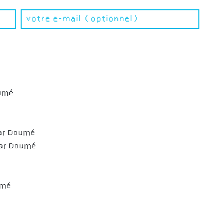
umé
ar Doumé
ar Doumé
umé