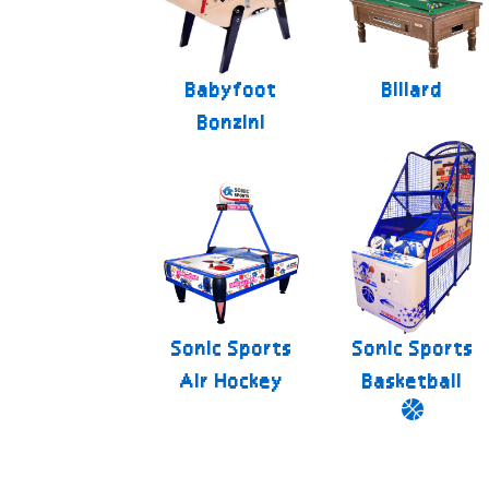
Babyfoot
Billard
Bonzini
Sonic Sports
Sonic Sports
Air Hockey
Basketball