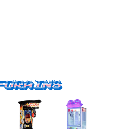
forains