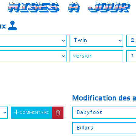
Mises a jour
eux
Modification des 
COMMENTAIRE