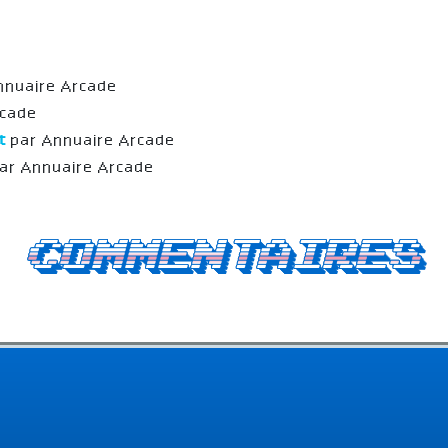
nnuaire Arcade
rcade
ht
par Annuaire Arcade
par Annuaire Arcade
Commentaires