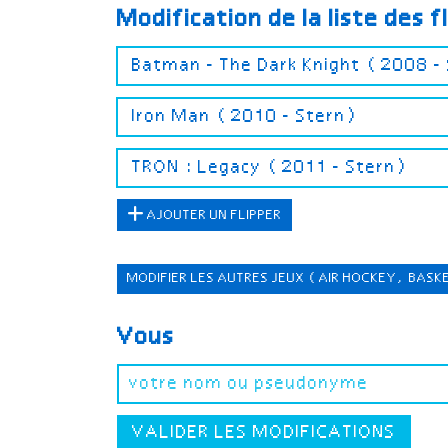
Modification de la liste des f
AJOUTER UN FLIPPER
MODIFIER LES AUTRES JEUX
(AIR HOCKEY, BASK
Vous
VALIDER LES MODIFICATIONS