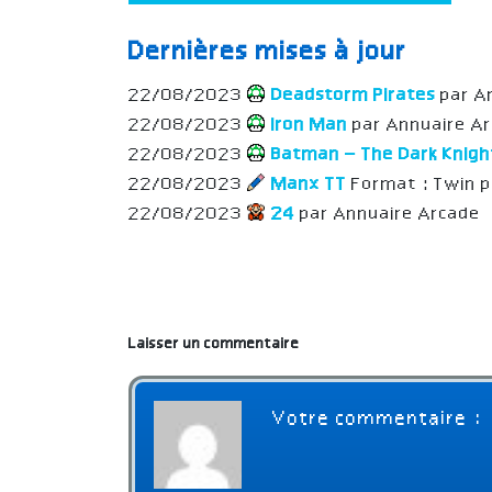
Dernières mises à jour
22/08/2023
Deadstorm Pirates
par A
22/08/2023
Iron Man
par Annuaire A
22/08/2023
Batman – The Dark Knig
22/08/2023
Manx TT
Format : Twin 
22/08/2023
24
par Annuaire Arcade
Laisser un commentaire