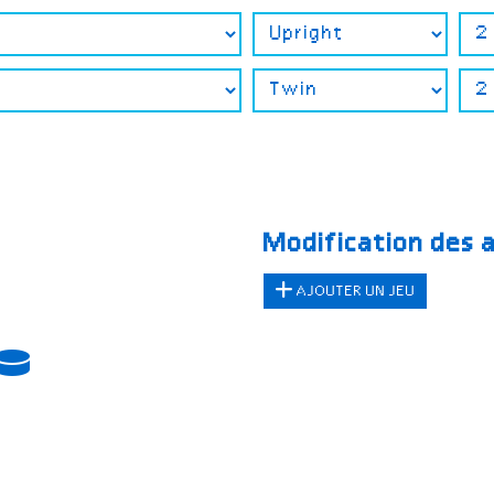
Modification des 
AJOUTER UN JEU