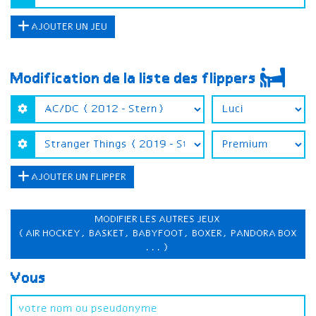
AJOUTER UN JEU
Modification de la liste des flippers
AJOUTER UN FLIPPER
MODIFIER LES AUTRES JEUX
(AIR HOCKEY, BASKET, BABYFOOT, BOXER, PANDORA BOX
...)
Vous