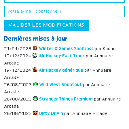
VALIDER LES MODIFICATIONS
Dernières mises à jour
21/04/2025
Winter X Games SnoCross
par Kadou
19/12/2024
Air Hockey Fast Track
par Annuaire
Arcade
19/12/2024
Air Hockey générique
par Annuaire
Arcade
26/08/2023
Wild West Shootout
par Annuaire
Arcade
26/08/2023
Stranger Things Premium
par Annuaire
Arcade
26/08/2023
Dirty Drivin
par Annuaire Arcade