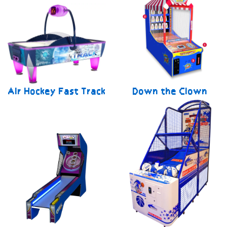
Air Hockey Fast Track
Down the Clown