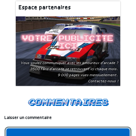
Espace partenaires
Votre publicite
ici
Vous voulez communiquer avec les amoureux d'arcade ?
3500 fans d'arcade se retrouvent ici chaque mois.
9 000 pages vues mensuellement.
Contactez-nous !
Commentaires
Laisser un commentaire