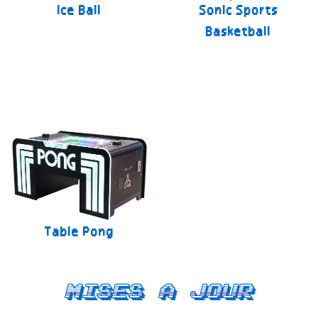
Ice Ball
Sonic Sports
Basketball
Table Pong
Mises a jour