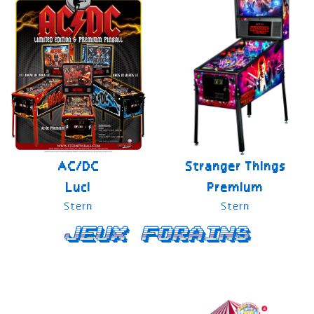
AC/DC
Stranger Things
Luci
Premium
Stern
Stern
Jeux forains