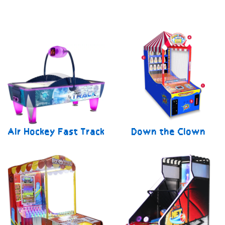
Air Hockey Fast Track
Down the Clown