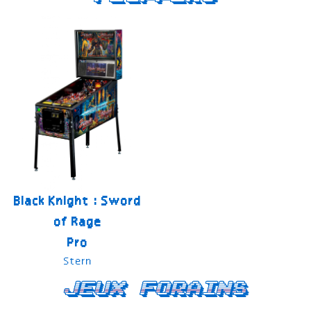
Black Knight : Sword
of Rage
Pro
Stern
Jeux forains