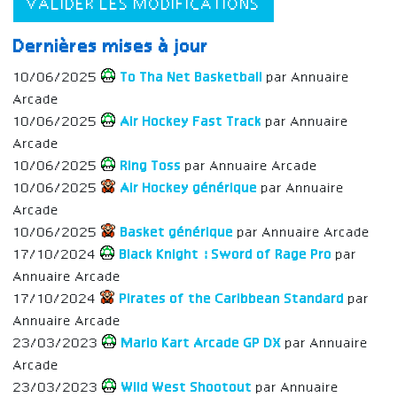
VALIDER LES MODIFICATIONS
Dernières mises à jour
10/06/2025
To Tha Net Basketball
par Annuaire
Arcade
10/06/2025
Air Hockey Fast Track
par Annuaire
Arcade
10/06/2025
Ring Toss
par Annuaire Arcade
10/06/2025
Air Hockey générique
par Annuaire
Arcade
10/06/2025
Basket générique
par Annuaire Arcade
17/10/2024
Black Knight : Sword of Rage Pro
par
Annuaire Arcade
17/10/2024
Pirates of the Caribbean Standard
par
Annuaire Arcade
23/03/2023
Mario Kart Arcade GP DX
par Annuaire
Arcade
23/03/2023
Wild West Shootout
par Annuaire