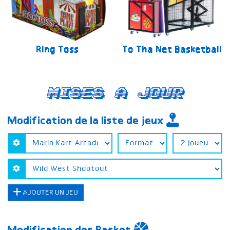
Ring Toss
To Tha Net Basketball
Mises a jour
Modification de la liste de jeux
AJOUTER UN JEU