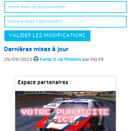
VALIDER LES MODIFICATIONS
Dernières mises à jour
25/09/2023
Pump it Up Phoenix
par PIU FR
Espace partenaires
Votre publicite
ici