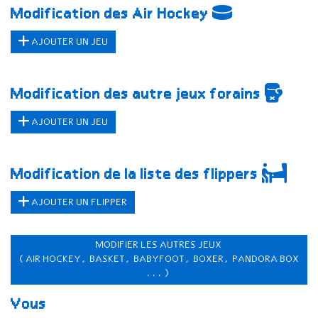
Modification des Air Hockey
AJOUTER UN JEU
Modification des autre jeux forains
AJOUTER UN JEU
Modification de la liste des flippers
AJOUTER UN FLIPPER
MODIFIER LES AUTRES JEUX
(AIR HOCKEY, BASKET, BABYFOOT, BOXER, PANDORA BOX
...)
Vous