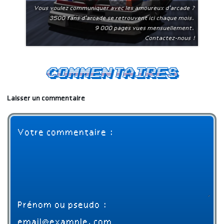
Vous voulez communiquer avec les amoureux d'arcade ?
3500 fans d'arcade se retrouvent ici chaque mois.
9 000 pages vues mensuellement.
Contactez-nous !
Commentaires
Laisser un commentaire