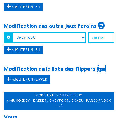
AJOUTER UN JEU
Modification des autre jeux forains
AJOUTER UN JEU
Modification de la liste des flippers
AJOUTER UN FLIPPER
MODIFIER LES AUTRES JEUX
(AIR HOCKEY, BASKET, BABYFOOT, BOXER, PANDORA BOX
...)
Vous