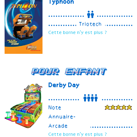
Typhoon
Triotech
Cette borne n'y est plus ?
Pour enfant
Derby Day
Note
Annuaire-
Arcade
Cette borne n'y est plus ?