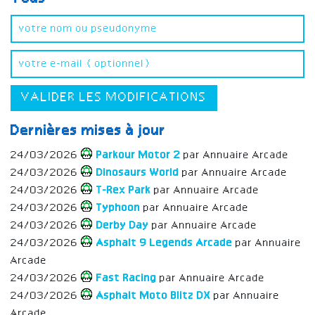
VALIDER LES MODIFICATIONS
Dernières mises à jour
24/03/2026
Parkour Motor 2
par Annuaire Arcade
24/03/2026
Dinosaurs World
par Annuaire Arcade
24/03/2026
T-Rex Park
par Annuaire Arcade
24/03/2026
Typhoon
par Annuaire Arcade
24/03/2026
Derby Day
par Annuaire Arcade
24/03/2026
Asphalt 9 Legends Arcade
par Annuaire
Arcade
24/03/2026
Fast Racing
par Annuaire Arcade
24/03/2026
Asphalt Moto Blitz DX
par Annuaire
Arcade