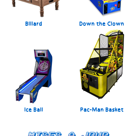
Billard
Down the Clown
Ice Ball
Pac-Man Basket
Mises a jour