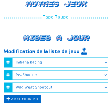
Autres jeux
Tape Taupe
Mises a jour
Modification de la liste de jeux
AJOUTER UN JEU