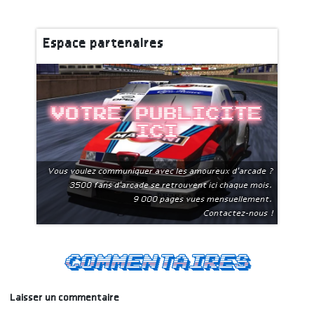
Espace partenaires
Votre publicite
ici
Vous voulez communiquer avec les amoureux d'arcade ?
3500 fans d'arcade se retrouvent ici chaque mois.
9 000 pages vues mensuellement.
Contactez-nous !
Commentaires
Laisser un commentaire