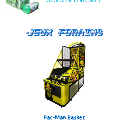
Cette borne n'y est plus ?
Jeux forains
Pac-Man Basket