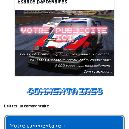
Espace partenaires
Votre publicite
ici
Vous voulez communiquer avec les amoureux d'arcade ?
3500 fans d'arcade se retrouvent ici chaque mois.
9 000 pages vues mensuellement.
Contactez-nous !
Commentaires
Laisser un commentaire