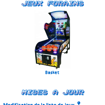
Jeux forains
Basket
Mises a jour