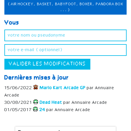
(AIR HOCKEY, BASKET, BABYFOOT, BOXER, PANDORA BOX
...)
Vous
VALIDER LES MODIFICATIONS
Dernières mises à jour
15/06/2022
Mario Kart Arcade GP
par Annuaire
Arcade
30/08/2021
Dead Heat
par Annuaire Arcade
01/05/2017
24
par Annuaire Arcade