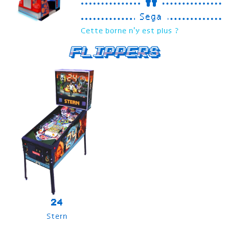
Sega
Cette borne n'y est plus ?
Flippers
24
Stern