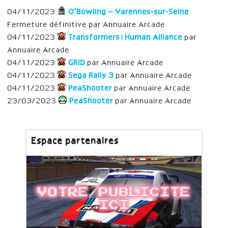
04/11/2023
O’Bowling – Varennes-sur-Seine
Fermeture définitive par Annuaire Arcade
04/11/2023
Transformers: Human Alliance
par
Annuaire Arcade
04/11/2023
GRID
par Annuaire Arcade
04/11/2023
Sega Rally 3
par Annuaire Arcade
04/11/2023
PeaShooter
par Annuaire Arcade
23/03/2023
PeaShooter
par Annuaire Arcade
Espace partenaires
Votre publicite
ici