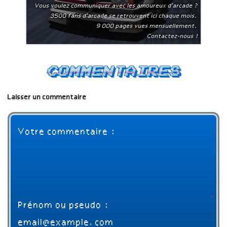
Vous voulez communiquer avec les amoureux d'arcade ?
3500 fans d'arcade se retrouvent ici chaque mois.
9 000 pages vues mensuellement.
Contactez-nous !
Commentaires
Laisser un commentaire