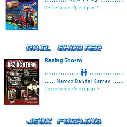
Raw Thrills
Cette borne n'y est plus ?
Rail Shooter
Razing Storm
Namco Bandai Games
Cette borne n'y est plus ?
Jeux forains