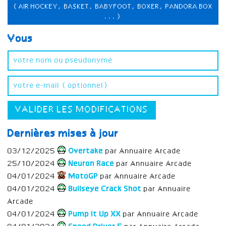
(AIR HOCKEY, BASKET, BABYFOOT, BOXER, PANDORA BOX
...)
Vous
VALIDER LES MODIFICATIONS
Dernières mises à jour
03/12/2025
Overtake
par Annuaire Arcade
25/10/2024
Neuron Race
par Annuaire Arcade
04/01/2024
MotoGP
par Annuaire Arcade
04/01/2024
Bullseye Crack Shot
par Annuaire
Arcade
04/01/2024
Pump it Up XX
par Annuaire Arcade