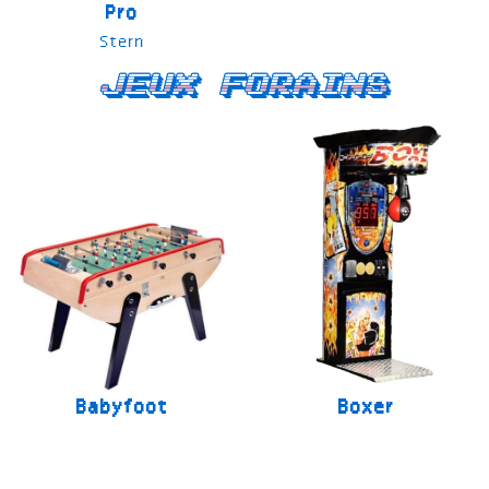
Pro
Stern
Jeux forains
Babyfoot
Boxer