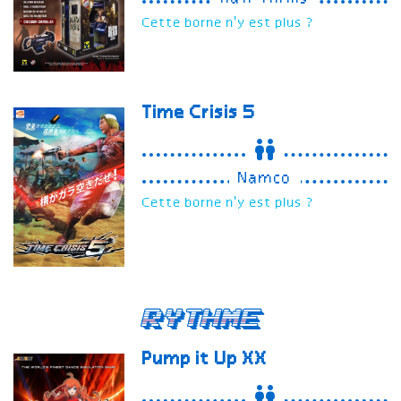
Cette borne n'y est plus ?
Time Crisis 5
Namco
Cette borne n'y est plus ?
Rythme
Pump it Up
XX