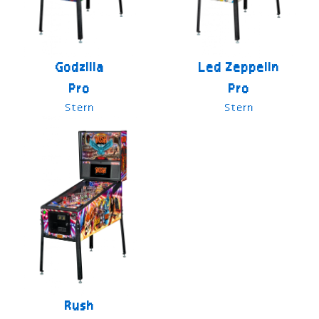
Godzilla
Led Zeppelin
Pro
Pro
Stern
Stern
Rush