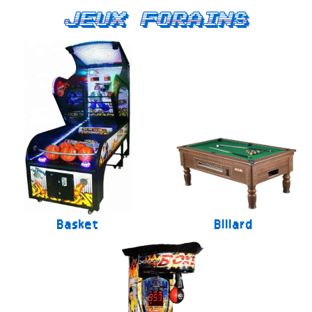
Jeux forains
Basket
Billard