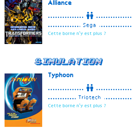
Alliance
Sega
Cette borne n'y est plus ?
Simulation
Typhoon
Triotech
Cette borne n'y est plus ?