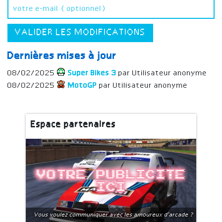
VALIDER LES MODIFICATIONS
Dernières mises à jour
08/02/2025
Super Bikes 3
par Utilisateur anonyme
08/02/2025
MotoGP
par Utilisateur anonyme
Espace partenaires
Votre publicite
ici
Vous voulez communiquer avec les amoureux d'arcade ?