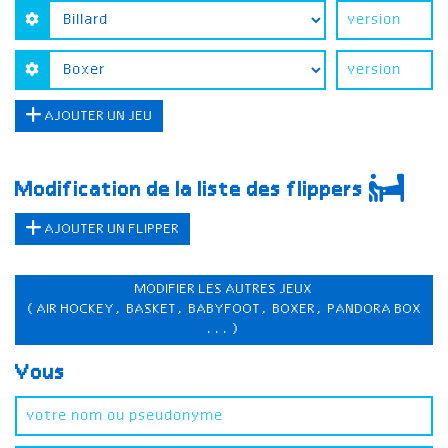
AJOUTER UN JEU
Modification de la liste des flippers
AJOUTER UN FLIPPER
MODIFIER LES AUTRES JEUX
(AIR HOCKEY, BASKET, BABYFOOT, BOXER, PANDORA BOX
...)
Vous