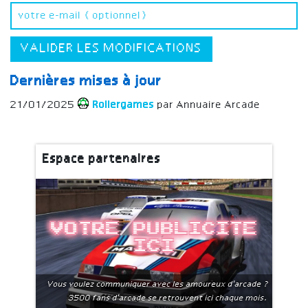
VALIDER LES MODIFICATIONS
Dernières mises à jour
21/01/2025
Rollergames
par Annuaire Arcade
Espace partenaires
Votre publicite
ici
Vous voulez communiquer avec les amoureux d'arcade ?
3500 fans d'arcade se retrouvent ici chaque mois.