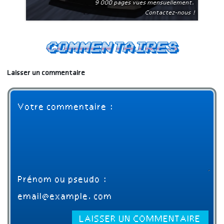
9 000 pages vues mensuellement.
Contactez-nous !
Commentaires
Laisser un commentaire