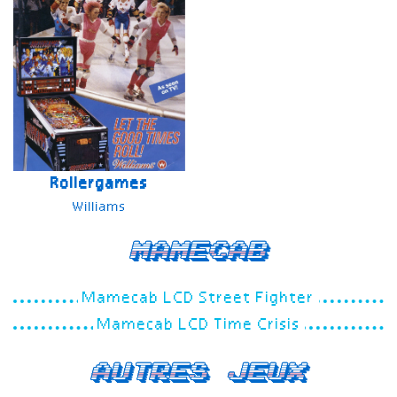
Rollergames
Williams
Mamecab
Mamecab LCD Street Fighter
Mamecab LCD Time Crisis
Autres jeux