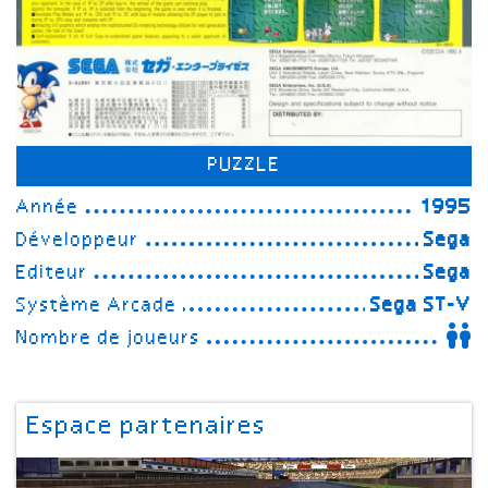
PUZZLE
Année
1995
Développeur
Sega
Editeur
Sega
Système Arcade
Sega ST-V
Nombre de joueurs
Espace partenaires