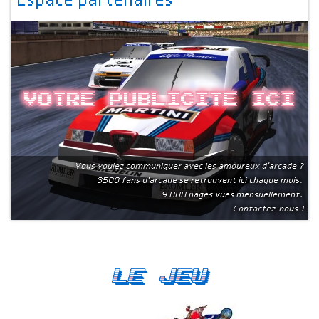
Espace partenaires
Votre publicite ici
Vous voulez communiquer avec les amoureux d'arcade ?
3500 fans d'arcade se retrouvent ici chaque mois.
9 000 pages vues mensuellement.
Contactez-nous !
Le Jeu