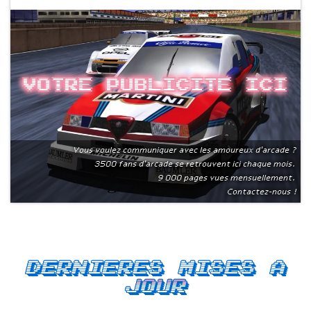
Votre publicite ici
Vous voulez communiquer avec les amoureux d'arcade ?
3500 fans d'arcade se retrouvent ici chaque mois.
9 000 pages vues mensuellement.
Contactez-nous !
Dernieres mises a
jour