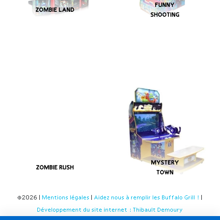
FUNNY
ZOMBIE LAND
SHOOTING
MYSTERY
ZOMBIE RUSH
TOWN
©2026 |
Mentions légales
|
Aidez nous à remplir les Buffalo Grill !
|
Développement du site internet : Thibault Demoury