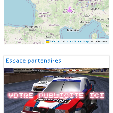
Leaflet
|
©
OpenStreetMap
contributors
Espace partenaires
Votre publicite ici