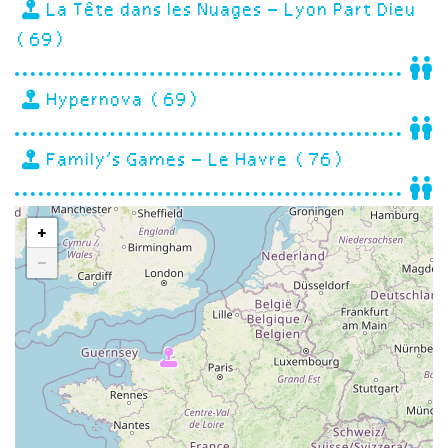
La Tête dans les Nuages – Lyon Part Dieu
(69)
Hypernova (69)
Family’s Games – Le Havre (76)
+
−