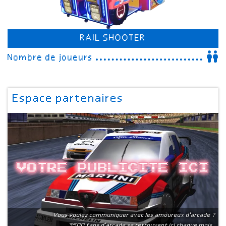
RAIL SHOOTER
Nombre de joueurs
Espace partenaires
Votre publicite ici
Vous voulez communiquer avec les amoureux d'arcade ?
3500 fans d'arcade se retrouvent ici chaque mois.