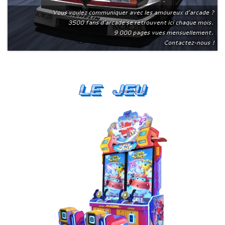
Vous voulez communiquer avec les amoureux d'arcade ?
3500 fans d'arcade se retrouvent ici chaque mois.
9 000 pages vues mensuellement.
Contactez-nous !
Le Jeu