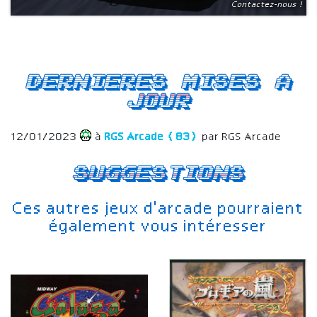
Contactez-nous !
Dernieres mises a
jour
12/01/2023
à
RGS Arcade (83)
par RGS Arcade
Suggestions
Ces autres jeux d'arcade pourraient
également vous intéresser