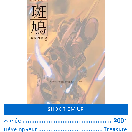
SHOOT EM UP
Année
2001
Développeur
Treasure