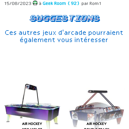
15/08/2023
à
Geek Room (92)
par Rom1
Suggestions
Ces autres jeux d'arcade pourraient
également vous intéresser
AIR HOCKEY
AIR HOCKEY