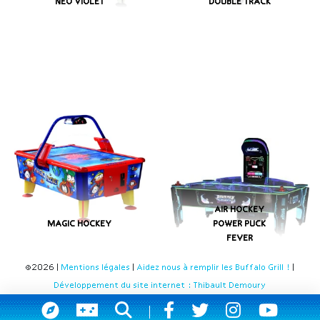
NEO VIOLET
DOUBLE TRACK
AIR HOCKEY
MAGIC HOCKEY
POWER PUCK
FEVER
©2026 |
Mentions légales
|
Aidez nous à remplir les Buffalo Grill !
|
Développement du site internet : Thibault Demoury