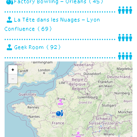
Factory Bowling – Orléans (45)
La Tête dans les Nuages – Lyon
Confluence (69)
Geek Room (92)
+
−