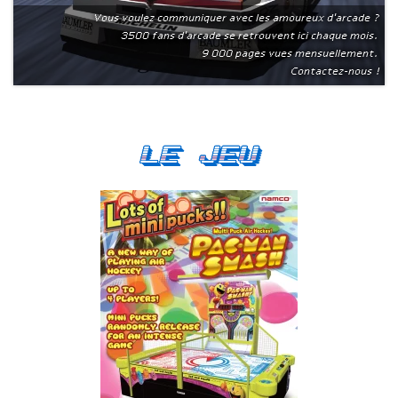
Vous voulez communiquer avec les amoureux d'arcade ?
3500 fans d'arcade se retrouvent ici chaque mois.
9 000 pages vues mensuellement.
Contactez-nous !
Le Jeu