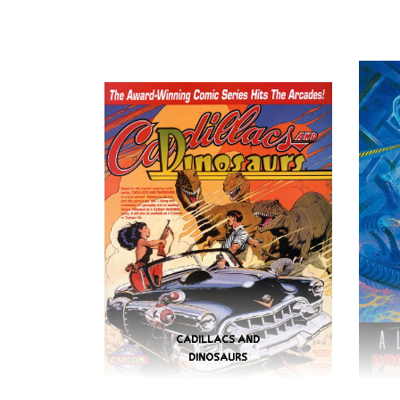
CADILLACS AND
DINOSAURS