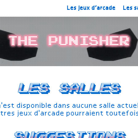
Les jeux d’arcade
Les s
The Punisher
Les salles
n'est disponible dans aucune salle actu
tres jeux d'arcade pourraient toutefoi
Suggestions