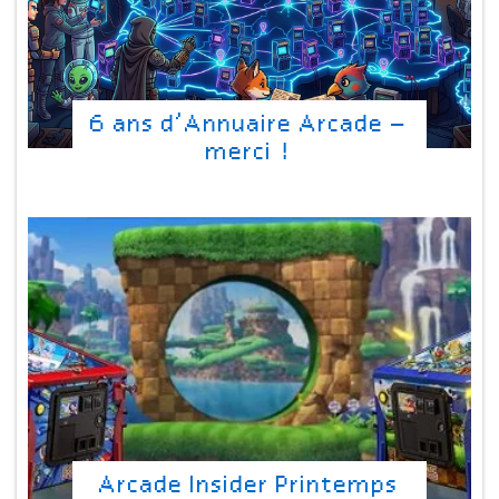
6 ans d’Annuaire Arcade –
merci !
Arcade Insider Printemps