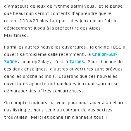
d'amateurs de jeux de rythme parmi vous, et je pense
que beaucoup seront contents d'apprendre que le
récent DDR A20 plus fait parti des jeux qui on fait le
déplacement jusqu'à la préfecture des Alpes-
Maritimes.
Parmi les autres nouvelles ouvertures, la chaine 1055 a
ouvert sa troisième salle récemment, à
Chalon-Sur-
Saône
, pour up2play, c'est à
Tarbes
. Pour chacune de
ces deux enseignes, d'autres ouvertures sont prévues
dans les prochains mois. Espérons que ces nouvelles
ouvertures apporteront quelques jeux qui sauront se
démarquer des offres concurrentes.
On compte toujours sur vous pour nous aider à améliorer
nos listing et nous tenir au courant de vos petites
trouvailles. Merci et bonne fin d'année à tous !