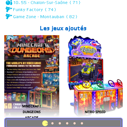
10.55 - Chalon-Sur-Saône (71)
Funky Factory (74)
Game Zone - Montauban (82)
Les jeux ajoutés
MINECRAFT
DUNGEONS
NITRO SPEED
ARCADE