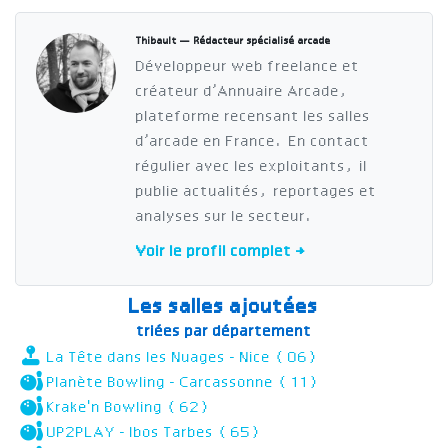
Thibault — Rédacteur spécialisé arcade
Développeur web freelance et
créateur d’Annuaire Arcade,
plateforme recensant les salles
d’arcade en France. En contact
régulier avec les exploitants, il
publie actualités, reportages et
analyses sur le secteur.
Voir le profil complet →
Les salles ajoutées
triées par département
La Tête dans les Nuages - Nice (06)
Planète Bowling - Carcassonne (11)
Krake'n Bowling (62)
UP2PLAY - Ibos Tarbes (65)