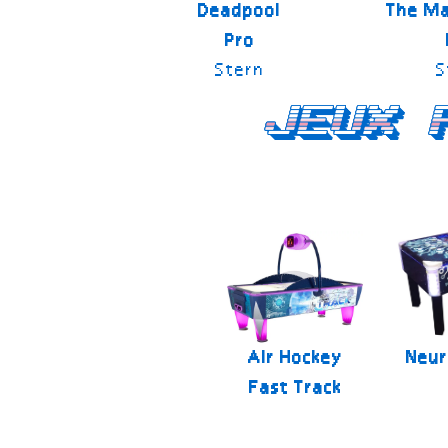
Deadpool
The Ma
Pro
Stern
S
Jeux 
Air Hockey
Neur
Fast Track