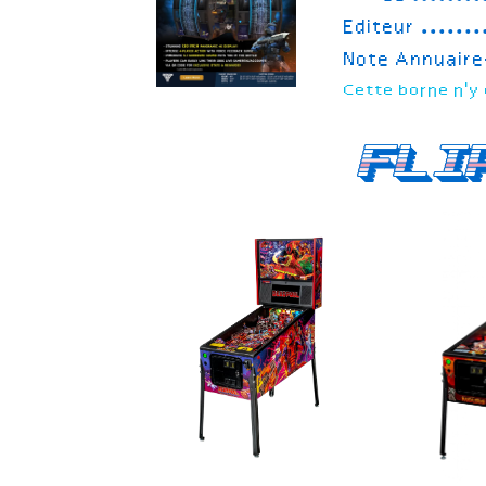
Editeur
Note Annuair
Cette borne n'y 
Fli