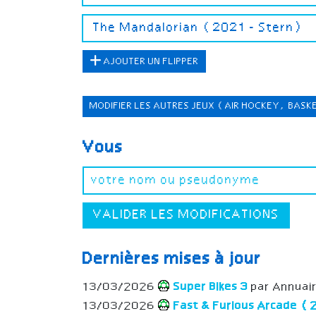
AJOUTER UN FLIPPER
MODIFIER LES AUTRES JEUX
(AIR HOCKEY, BASK
Vous
VALIDER LES MODIFICATIONS
Dernières mises à jour
13/03/2026
Super Bikes 3
par Annuai
13/03/2026
Fast & Furious Arcade 