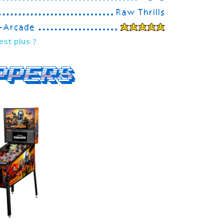
Raw Thrills
e-Arcade
est plus ?
ppers