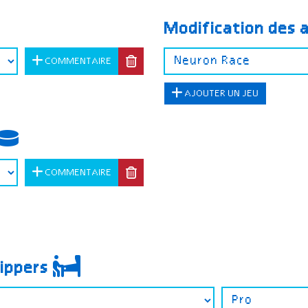
Modification des 
COMMENTAIRE
AJOUTER UN JEU
COMMENTAIRE
lippers