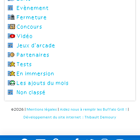
Evènement
Fermeture
Concours
Vidéo
Jeux d'arcade
Partenaires
Tests
En immersion
Les ajouts du mois
Non classé
©2026 |
Mentions légales
|
Aidez nous à remplir les Buffalo Grill !
|
Développement du site internet : Thibault Demoury