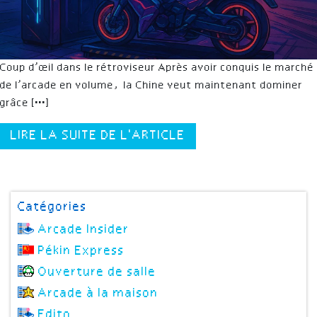
Coup d’œil dans le rétroviseur Après avoir conquis le marché
de l’arcade en volume, la Chine veut maintenant dominer
grâce […]
LIRE LA SUITE DE L'ARTICLE
Catégories
Arcade Insider
Pékin Express
Ouverture de salle
Arcade à la maison
Edito