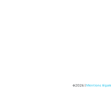
©2026 |
Mentions légal