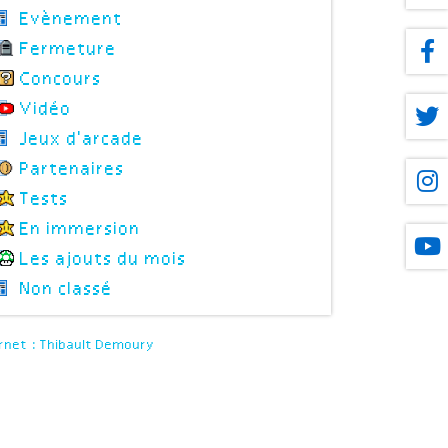
Evènement
Fermeture
Concours
Vidéo
Jeux d'arcade
Partenaires
Tests
En immersion
Les ajouts du mois
Non classé
rnet : Thibault Demoury