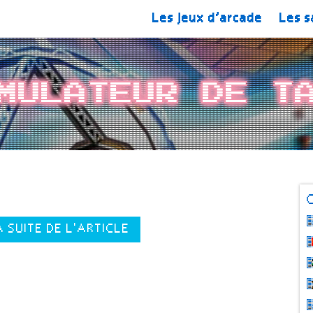
Les jeux d’arcade
Les s
mulateur de T
A SUITE DE L'ARTICLE