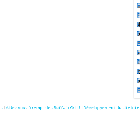
es
|
Aidez nous à remplir les Buffalo Grill !
|
Développement du site inte