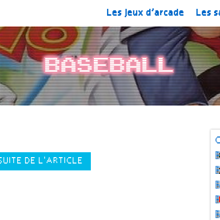
Les jeux d’arcade
Les s
Baseball
SUITE DE L'ARTICLE