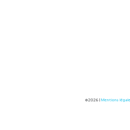
©2026 |
Mentions légal