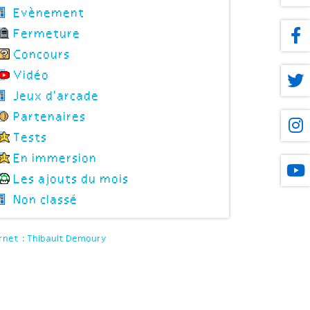
Evènement
Fermeture
Concours
Vidéo
Jeux d'arcade
Partenaires
Tests
En immersion
Les ajouts du mois
Non classé
rnet : Thibault Demoury