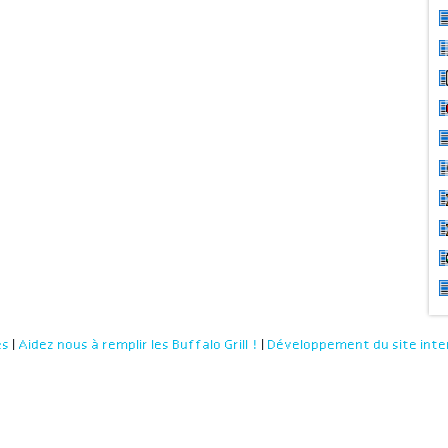
es
|
Aidez nous à remplir les Buffalo Grill !
|
Développement du site inte