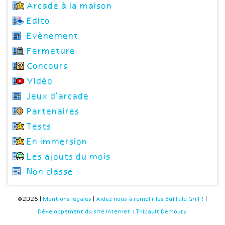
Arcade à la maison
Edito
Evènement
Fermeture
Concours
Vidéo
Jeux d'arcade
Partenaires
Tests
En immersion
Les ajouts du mois
Non classé
©2026 |
Mentions légales
|
Aidez nous à remplir les Buffalo Grill !
|
Développement du site internet : Thibault Demoury