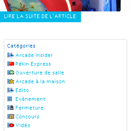
LIRE LA SUITE DE L'ARTICLE
Catégories
Arcade Insider
Pékin Express
Ouverture de salle
Arcade à la maison
Edito
Evènement
Fermeture
Concours
Vidéo