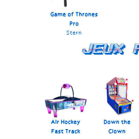
Game of Thrones
Pro
Stern
Jeux 
Air Hockey
Down the
Fast Track
Clown