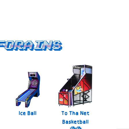
forains
Ice Ball
To Tha Net
Basketball