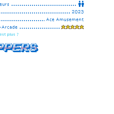
eurs
2023
Ace Amusement
e-Arcade
est plus ?
ppers