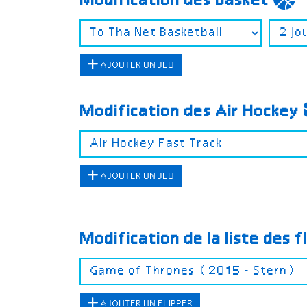
Modification des Basket
AJOUTER UN JEU
Modification des Air Hockey
AJOUTER UN JEU
Modification de la liste des f
AJOUTER UN FLIPPER