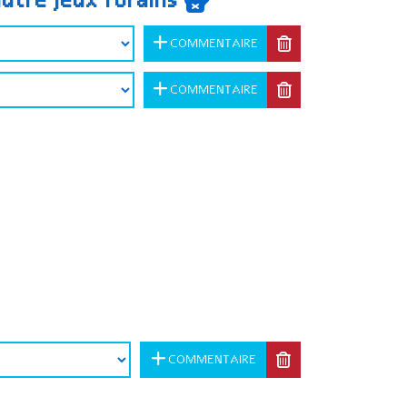
autre jeux forains
COMMENTAIRE
COMMENTAIRE
COMMENTAIRE