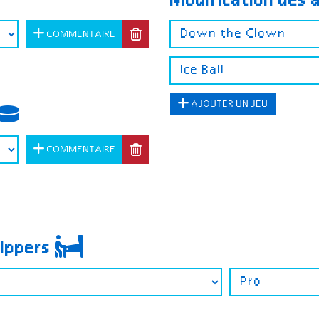
Modification des 
COMMENTAIRE
AJOUTER UN JEU
COMMENTAIRE
lippers