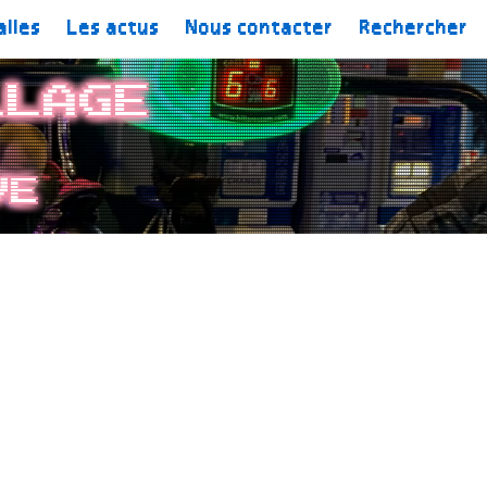
alles
Les actus
Nous contacter
Rechercher
llage
ve