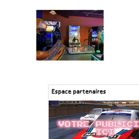
Espace partenaires
Votre public
ici