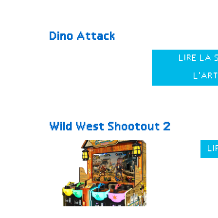
Dino Attack
LIRE LA 
L'AR
Wild West Shootout 2
LI