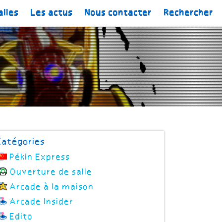
alles
Les actus
Nous contacter
Rechercher
Catégories
Pékin Express
Ouverture de salle
Arcade à la maison
Arcade Insider
Edito