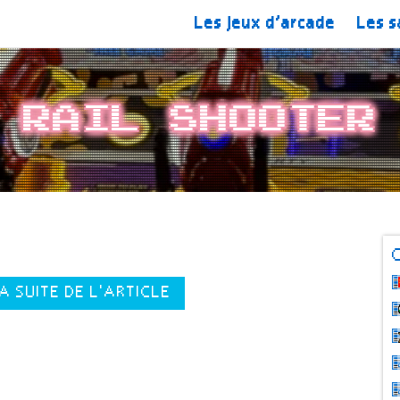
Les jeux d’arcade
Les s
Rail Shooter
LA SUITE DE L'ARTICLE