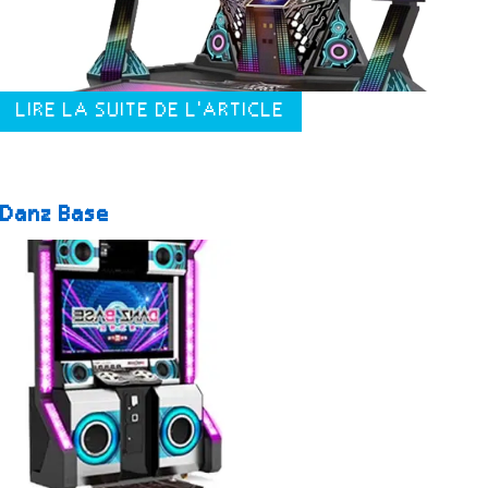
LIRE LA SUITE DE L'ARTICLE
Danz Base