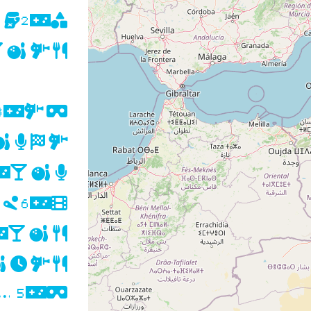
1
2
3
1
6
5