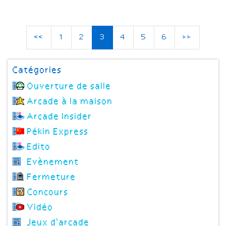
<<
1
2
3
4
5
6
>>
Catégories
Ouverture de salle
Arcade à la maison
Arcade Insider
Pékin Express
Edito
Evènement
Fermeture
Concours
Vidéo
Jeux d'arcade