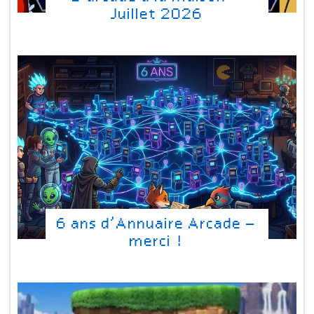
Juillet 2026
6 ans d’Annuaire Arcade –
merci !