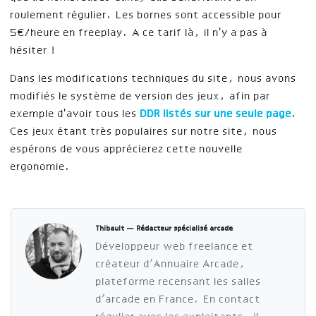
roulement régulier. Les bornes sont accessible pour
5€/heure en freeplay. A ce tarif là, il n'y a pas à
hésiter !
Dans les modifications techniques du site, nous avons
modifiés le système de version des jeux, afin par
exemple d'avoir tous les
DDR listés sur une seule page
.
Ces jeux étant très populaires sur notre site, nous
espérons de vous apprécierez cette nouvelle
ergonomie.
Thibault — Rédacteur spécialisé arcade
Développeur web freelance et
créateur d’Annuaire Arcade,
plateforme recensant les salles
d’arcade en France. En contact