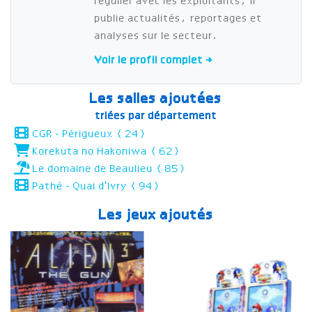
régulier avec les exploitants, il
publie actualités, reportages et
analyses sur le secteur.
Voir le profil complet →
Les salles ajoutées
triées par département
CGR - Périgueux (24)
Korekuta no Hakoniwa (62)
Le domaine de Beaulieu (85)
Pathé - Quai d'Ivry (94)
Les jeux ajoutés