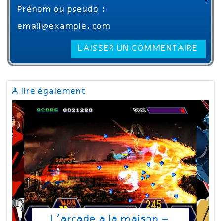
À lire également
L’arcade a la maison –