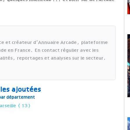
ce et créateur d’Annuaire Arcade, plateforme
cade en France. En contact régulier avec les
ualités, reportages et analyses sur le secteur.
lles ajoutées
 par département
arseille (13)