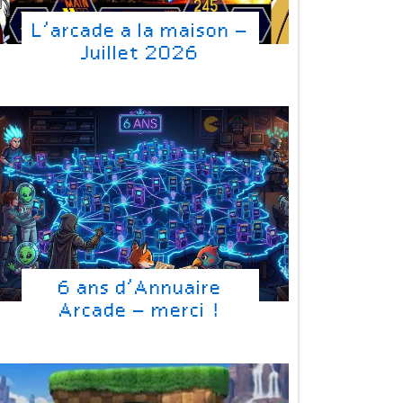
L’arcade a la maison –
Juillet 2026
6 ans d’Annuaire
Arcade – merci !