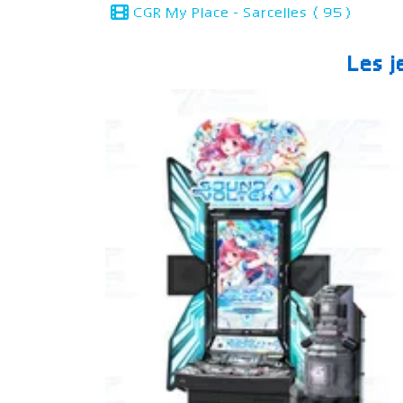
CGR My Place - Sarcelles (95)
Les j