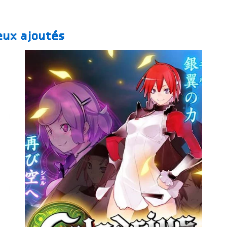
eux ajoutés